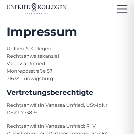
Impressum
Unfried & Kollegen
Rechtsanwaltskanzlei
Vanessa Unfried
Monreposstraße 57
71634 Ludwigsburg
Vertretungsberechtigte
Rechtsanwältin Vanessa Unfried, USt-IdNr:
DE271773819
Rechtsanwältin Vanessa Unfried: R+V
Versicherung AG, Vertragsnummer 407 84