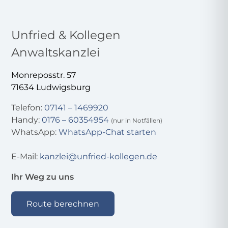
Unfried & Kollegen
Anwaltskanzlei
Monreposstr. 57
71634 Ludwigsburg
Telefon:
07141 – 1469920
Handy:
0176 – 60354954
(nur in Notfällen)
(öffnet in neuem 
WhatsApp:
WhatsApp-Chat starten
E-Mail:
kanzlei@unfried-kollegen.de
Ihr Weg zu uns
Route berechnen